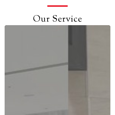
Our Service