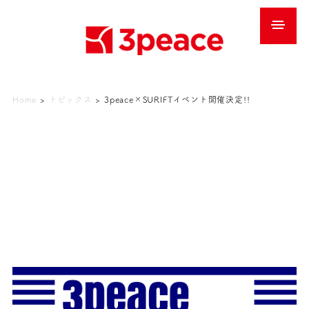
Home
>
トピックス
>
3peace×SURIFTイベント開催決定!!