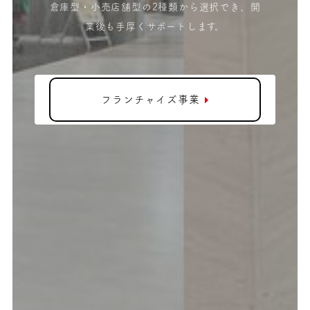
倉庫型・小売店舗型の2種類から選択でき、開
業後も手厚くサポートします。
フランチャイズ事業