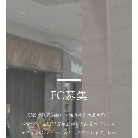
FC募集
SNSで話題沸騰中の海外輸入古着専門店
3peace。全国15店舗展開した独自のビジネス
モデルをFCライセンスとして提供します。卸売