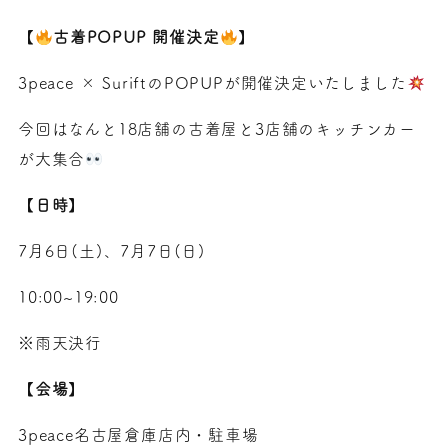
【
古着POPUP 開催決定
】
3peace × SuriftのPOPUPが開催決定いたしました
今回はなんと18店舗の古着屋と3店舗のキッチンカー
が大集合
【
日時
】
7月6日(土)、7月7日(日)
10:00~19:00
※雨天決行
【
会場
】
3peace名古屋倉庫店内・駐車場