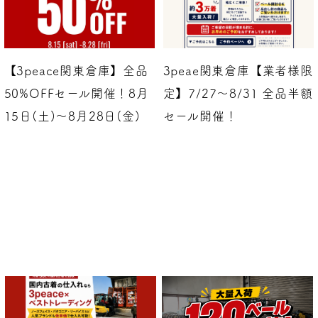
【3peace関東倉庫】全品
3peae関東倉庫【業者様限
50%OFFセール開催！8月
定】7/27〜8/31 全品半額
15日(土)～8月28日(金)
セール開催！