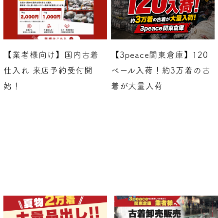
【業者様向け】国内古着
【3peace関東倉庫】120
仕入れ 来店予約受付開
ベール入荷！約3万着の古
始！
着が大量入荷