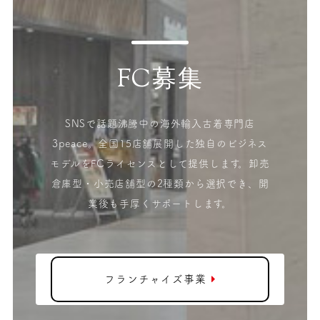
FC募集
SNSで話題沸騰中の海外輸入古着専門店
3peace。全国15店舗展開した独自のビジネス
モデルをFCライセンスとして提供します。卸売
倉庫型・小売店舗型の2種類から選択でき、開
業後も手厚くサポートします。
フランチャイズ事業