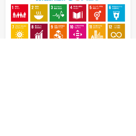
株式会社3peaceは
持続可能な
開発目標（SDGs）を支援しています。
12．つくる責任・つかう責任