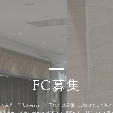
FC募集
入古着専門店3peace。全国15店舗展開した独自のビジネ