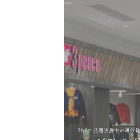
SNSで話題沸騰中の海外輸