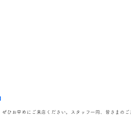
】
、ぜひお早めにご来店ください。スタッフ一同、皆さまのご