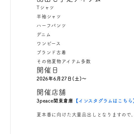
Tシャツ
半袖シャツ
ハーフパンツ
デニム
ワンピース
ブランド古着
その他夏物アイテム多数
開催日
2026年6月27日(土)〜
開催店舗
3peace関東倉庫
【インスタグラムはこちら
夏本番に向けた大量品出しとなりますので