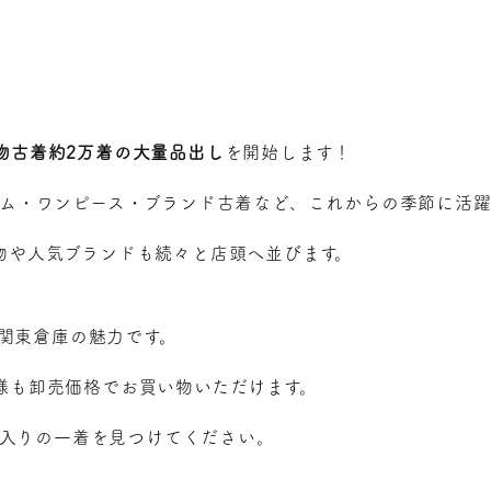
夏物古着約2万着の大量品出し
を開始します！
ニム・ワンピース・ブランド古着など、これからの季節に活
物や人気ブランドも続々と店頭へ並びます。
e関東倉庫の魅力です。
様も卸売価格でお買い物いただけます。
気に入りの一着を見つけてください。