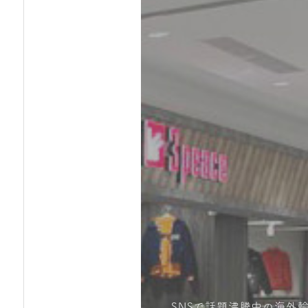
SNSで話題沸騰中の海外輸