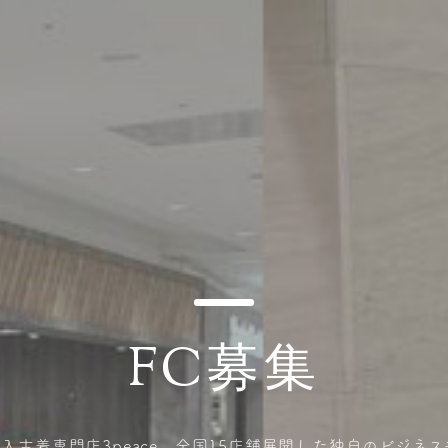
FC募集
入古着専門店3peace。全国15店舗展開した独自のビジネ