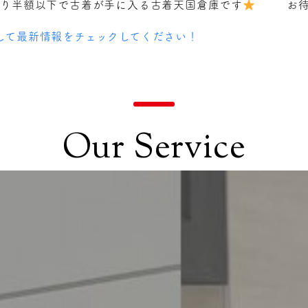
より半額以下で古着が手に入る古着天国倉庫です
お
ォローして最新情報をチェックしてください！
Our Service