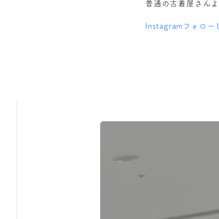
普通の古着屋さん
Instagramフ