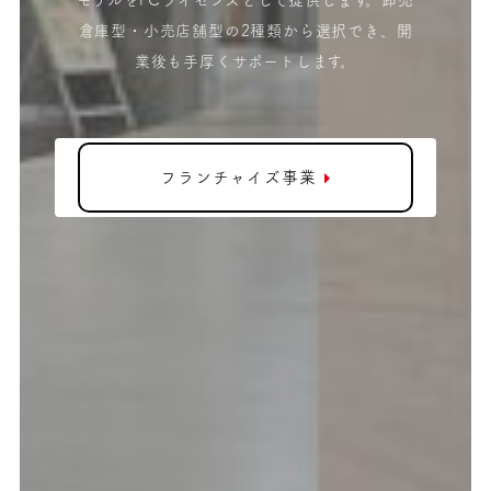
モデルをFCライセンスとして提供します。卸売
倉庫型・小売店舗型の2種類から選択でき、開
業後も手厚くサポートします。
フランチャイズ事業