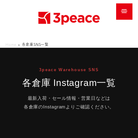
Home
>
各倉庫SNS一覧
3peace Warehouse SNS
各倉庫 Instagram一覧
最新入荷・セール情報・営業日などは
各倉庫のInstagramよりご確認ください。