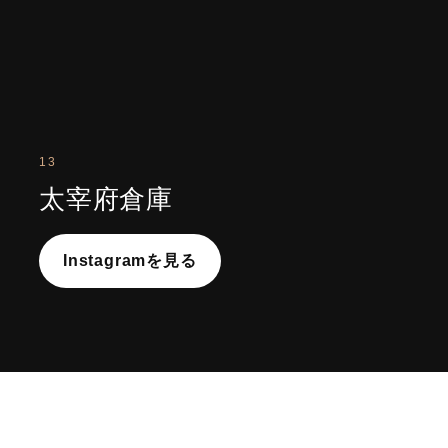
13
太宰府倉庫
Instagramを見る