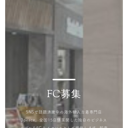
FC募集
SNSで話題沸騰中の海外輸入古着専門店
3peace。全国15店舗展開した独自のビジネス