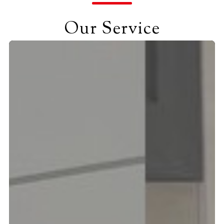
Our Service